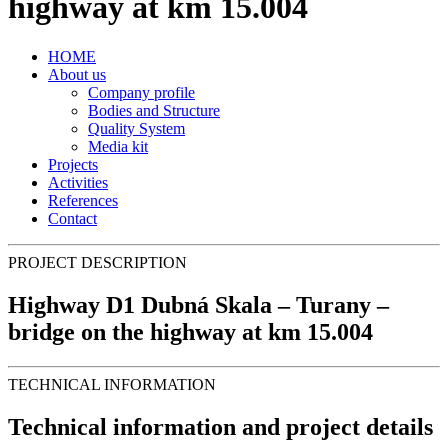
highway at km 15.004
HOME
About us
Company profile
Bodies and Structure
Quality System
Media kit
Projects
Activities
References
Contact
PROJECT DESCRIPTION
Highway D1 Dubná Skala – Turany –
bridge on the highway at km 15.004
TECHNICAL INFORMATION
Technical information and project details