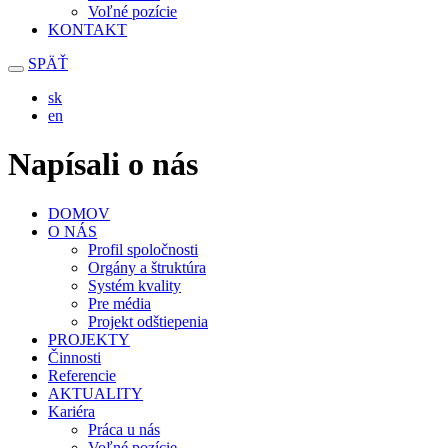
Voľné pozície
KONTAKT
SPÄŤ
sk
en
Napísali o nás
DOMOV
O NÁS
Profil spoločnosti
Orgány a štruktúra
Systém kvality
Pre média
Projekt odštiepenia
PROJEKTY
Činnosti
Referencie
AKTUALITY
Kariéra
Práca u nás
Voľné pozície