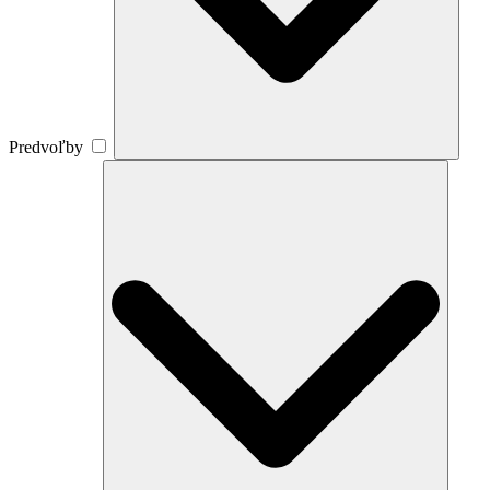
Predvoľby
Štatistiky