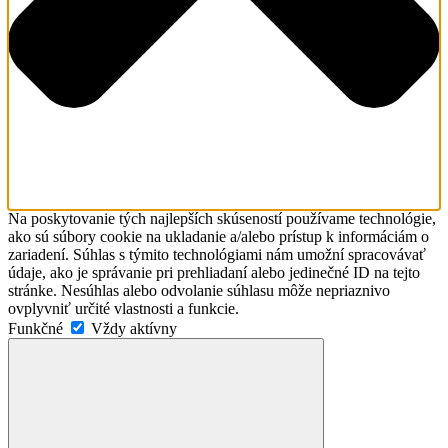
Na poskytovanie tých najlepších skúseností používame technológie,
ako sú súbory cookie na ukladanie a/alebo prístup k informáciám o
zariadení. Súhlas s týmito technológiami nám umožní spracovávať
údaje, ako je správanie pri prehliadaní alebo jedinečné ID na tejto
stránke. Nesúhlas alebo odvolanie súhlasu môže nepriaznivo
ovplyvniť určité vlastnosti a funkcie.
Funkčné
Funkčné
Vždy aktívny