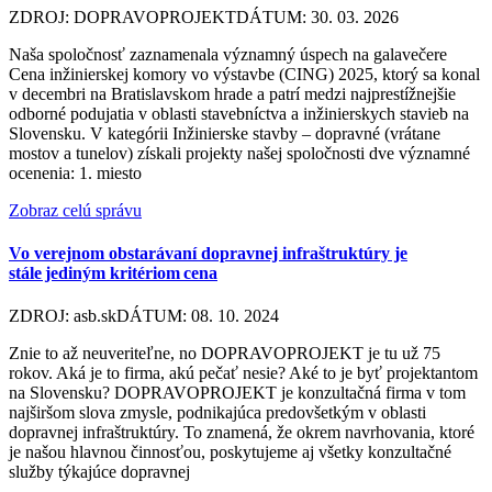
ZDROJ: DOPRAVOPROJEKT
DÁTUM: 30. 03. 2026
Naša spoločnosť zaznamenala významný úspech na galavečere
Cena inžinierskej komory vo výstavbe (CING) 2025, ktorý sa konal
v decembri na Bratislavskom hrade a patrí medzi najprestížnejšie
odborné podujatia v oblasti stavebníctva a inžinierskych stavieb na
Slovensku. V kategórii Inžinierske stavby – dopravné (vrátane
mostov a tunelov) získali projekty našej spoločnosti dve významné
ocenenia: 1. miesto
Zobraz celú správu
Vo verejnom obstarávaní dopravnej infraštruktúry je
stále jediným kritériom cena
ZDROJ: asb.sk
DÁTUM: 08. 10. 2024
Znie to až neuveriteľne, no DOPRAVOPROJEKT je tu už 75
rokov. Aká je to firma, akú pečať nesie? Aké to je byť projektantom
na Slovensku? DOPRAVOPROJEKT je konzultačná firma v tom
najširšom slova zmysle, podnikajúca predovšetkým v oblasti
dopravnej infraštruktúry. To znamená, že okrem navrhovania, ktoré
je našou hlavnou činnosťou, poskytujeme aj všetky konzultačné
služby týkajúce dopravnej