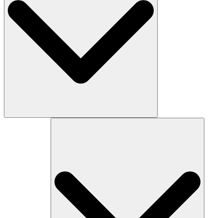
Predvoľby