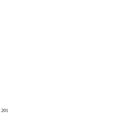
t 201