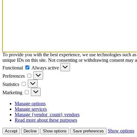
To provide you with the best experience, we use technologies such as 
unique IDs on this site. Not consenting or withdrawing consent may adv
Functional
Functional
Always active
Preferences
Preferences
Statistics
Statistics
Marketing
Marketing
Manage options
Manage services
Manage {vendor_count} vendors
Read more about these purposes
Show options
Accept
Decline
Show options
Save preferences