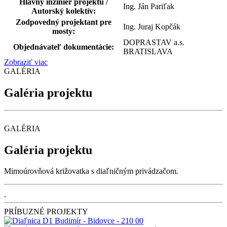
Hlavný inžinier projektu /
Ing. Ján Pariľak
Autorský kolektív:
Zodpovedný projektant pre
Ing. Juraj Kopčák
mosty:
DOPRASTAV a.s.
Objednávateľ dokumentácie:
BRATISLAVA
Zobraziť viac
GALÉRIA
Galéria projektu
GALÉRIA
Galéria projektu
Mimoúrovňová križovatka s diaľničným privádzačom.
PRÍBUZNÉ PROJEKTY