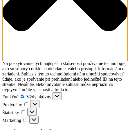
Na poskytovanie tých najlepších skúseností používame technológie,
ako sú súbory cookie na ukladanie a/alebo prístup k informáciám o
zariadení. Súhlas s týmito technológiami nám umožní spracovávať
údaje, ako je správanie pri prehliadaní alebo jedinečné ID na tejto
stránke. Nesúhlas alebo odvolanie súhlasu môže nepriaznivo
ovplyvniť určité vlastnosti a funkcie.
Funkčné
Funkčné
Vždy aktívny
Predvoľby
Predvoľby
Štatistiky
Štatistiky
Marketing
Marketing